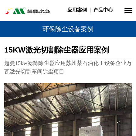
应用案例
产品中心
环保除尘设备案例
15KW激光切割除尘器应用案例
超曼15kw滤筒除尘器应用苏州某石油化工设备企业万
瓦激光切割车间除尘项目