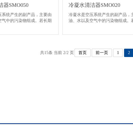
器SMO050
冷凝水清洁器SMO020
压系统产生的副产品，主要由
冷凝水是空压系统产生的副产品，
空气中的污染物组成。若长期
油、水以及空气中的污染物组成。
把含有废···
共15条 当前 2/2 页
首页
前一页
1
2