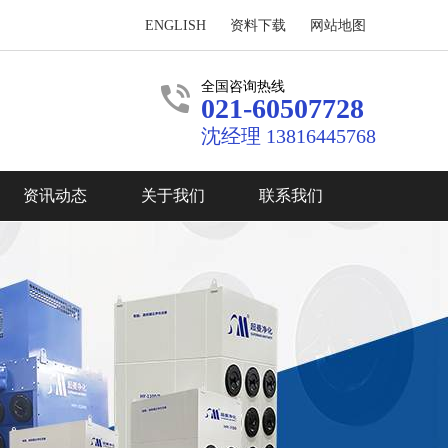
ENGLISH
资料下载
网站地图
全国咨询热线
021-60507728
沈经理 13816445768
资讯动态
关于我们
联系我们