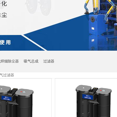
式焊烟除尘器
吸气总成
过滤器
气过滤器