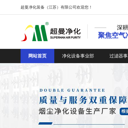
超曼净化装备（江苏）有限公司欢迎您！
深耕
聚焦空气
网站首页
净化设备事业部
过滤器事