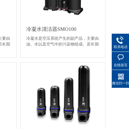
冷凝水清洁器SMO100
主要由
冷凝水是空压系统产生的副产品，主要由
若长期
油、水以及空气中的污染物组成。若长期
联系电话
把含有废···
在线留言
微信扫一