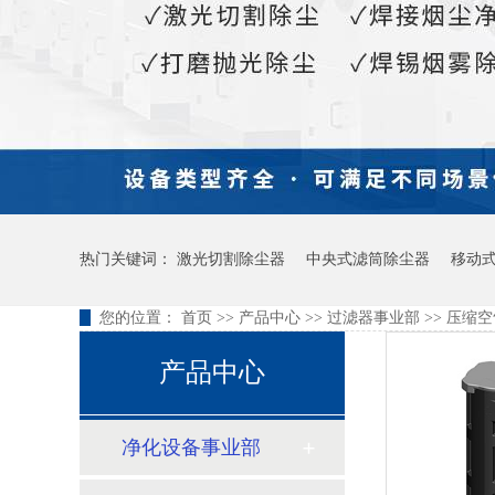
热门关键词：
激光切割除尘器
中央式滤筒除尘器
移动
您的位置：
首页
>>
产品中心
>>
过滤器事业部
>>
压缩空
产品中心
净化设备事业部