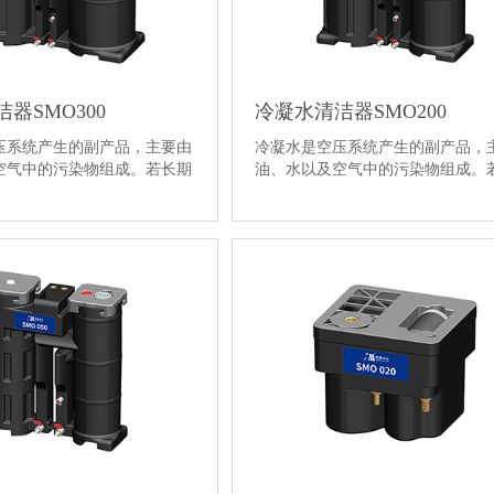
器SMO300
冷凝水清洁器SMO200
压系统产生的副产品，主要由
冷凝水是空压系统产生的副产品，
空气中的污染物组成。若长期
油、水以及空气中的污染物组成。
把含有废···